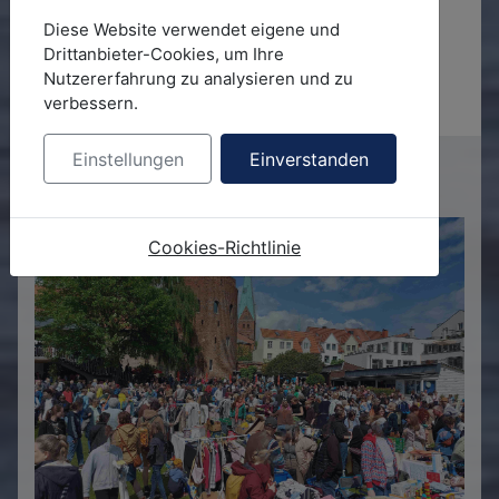
Jobs & Ehrenamt
Diese Website verwendet eigene und
Schwimmaufsicht
Drittanbieter-Cookies, um Ihre
Reinigungskräfte
Nutzererfahrung zu analysieren und zu
verbessern.
Ehrenamtliche Hilfe
Einstellungen
Einverstanden
Flohmarkt
Cookies-Richtlinie