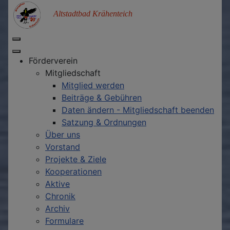
Altstadtbad Krähenteich
Förderverein
Mitgliedschaft
Mitglied werden
Beiträge & Gebühren
Daten ändern - Mitgliedschaft beenden
Satzung & Ordnungen
Über uns
Vorstand
Projekte & Ziele
Kooperationen
Aktive
Chronik
Archiv
Formulare