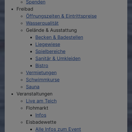
Spenden
Freibad
Öffnungszeiten & Eintrittspreise
Wasserqualität
Gelände & Ausstattung
Becken & Badestellen
Liegewiese
Spielbereiche
Sanitär & Umkleiden
Bistro
Vermietungen
Schwimmkurse
Sauna
Veranstaltungen
Live am Teich
Flohmarkt
Infos
Eisbadewette
Alle Infos zum Event